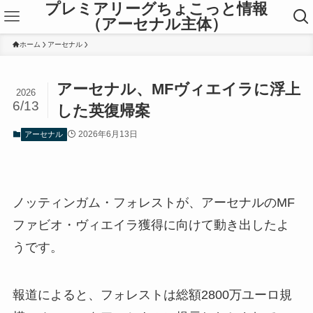
プレミアリーグちょこっと情報
（アーセナル主体）
ホーム
アーセナル
アーセナル、MFヴィエイラに浮上
2026
6/13
した英復帰案
2026年6月13日
アーセナル
ノッティンガム・フォレストが、アーセナルのMF
ファビオ・ヴィエイラ獲得に向けて動き出したよ
うです。
報道によると、フォレストは総額2800万ユーロ規