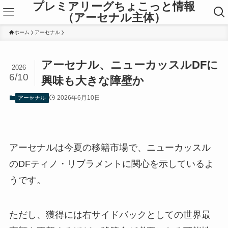
プレミアリーグちょこっと情報
（アーセナル主体）
ホーム
アーセナル
アーセナル、ニューカッスルDFに
2026
6/10
興味も大きな障壁か
2026年6月10日
アーセナル
アーセナルは今夏の移籍市場で、ニューカッスル
のDFティノ・リブラメントに関心を示しているよ
うです。
ただし、獲得には右サイドバックとしての世界最