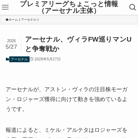
プレミアリーグちょこっと情報
（アーセナル主体）
ホーム
アーセナル
アーセナル、ヴィラFW巡りマンU
2026
5/27
と争奪戦か
2026年5月27日
アーセナル
アーセナルが、アストン・ヴィラの注目株モーガ
ン・ロジャーズ獲得に向けて動きを強めているよ
うです。
報道によると、ミケル・アルテタはロジャーズを