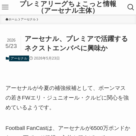
プレミアリーグちょこっと情報
（アーセナル主体）
ホーム
アーセナル
アーセナル、プレミアで活躍する
2026
5/23
ネクストエンバペに興味か
2026年5月23日
アーセナル
アーセナルが今夏の補強候補として、ボーンマス
の若きFWエリ・ジュニオール・クルピに関心を強
めているようです。
Football FanCastは、アーセナルが6500万ポンドか