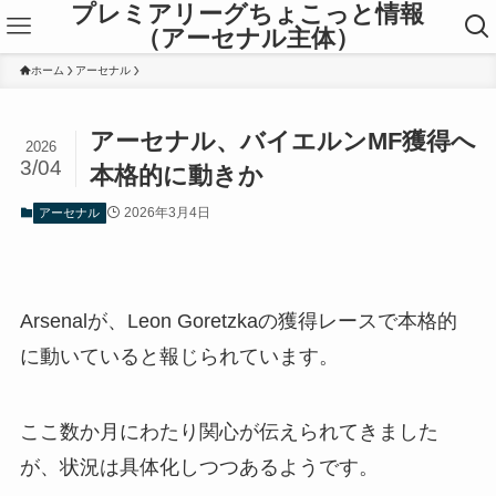
プレミアリーグちょこっと情報
（アーセナル主体）
ホーム
アーセナル
アーセナル、バイエルンMF獲得へ
2026
3/04
本格的に動きか
2026年3月4日
アーセナル
Arsenalが、Leon Goretzkaの獲得レースで本格的
に動いていると報じられています。
ここ数か月にわたり関心が伝えられてきました
が、状況は具体化しつつあるようです。