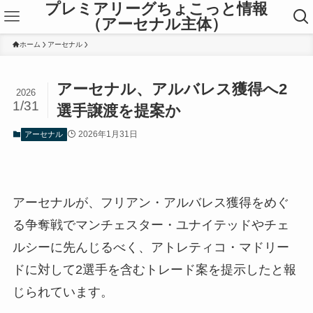
プレミアリーグちょこっと情報
（アーセナル主体）
ホーム
アーセナル
アーセナル、アルバレス獲得へ2
2026
1/31
選手譲渡を提案か
2026年1月31日
アーセナル
アーセナルが、フリアン・アルバレス獲得をめぐ
る争奪戦でマンチェスター・ユナイテッドやチェ
ルシーに先んじるべく、アトレティコ・マドリー
ドに対して2選手を含むトレード案を提示したと報
じられています。