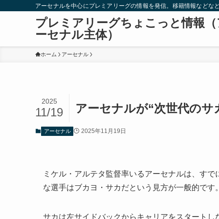
アーセナルを中心にプレミアリーグの情報を発信。移籍情報などな
プレミアリーグちょこっと情報（
ーセナル主体）
ホーム
アーセナル
2025
アーセナルが“次世代のサ
11/19
2025年11月19日
アーセナル
ミケル・アルテタ監督率いるアーセナルは、すで
な選手はブカヨ・サカだという見方が一般的です
サカは左サイドバックからキャリアをスタートし