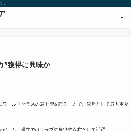
ど。。
ア
カ”獲得に興味か
にワールドクラスの選手層を誇る一方で、依然として最も重要
。
ながらも、現在ではクラブの象徴的存在として活躍。