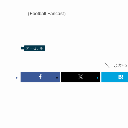
（Football Fancast）
アーセナル
よかっ