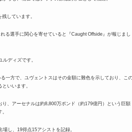
績を残しています。
選手に関心を寄せていると『Caught Offside』が報じまし
ユルディズです。
いる一方で、ユヴェントスはその金額に難色を示しており、こ
るといいます。
、アーセナルは約8,800万ポンド（約179億円）という巨額
す。
場し、19得点15アシストを記録。