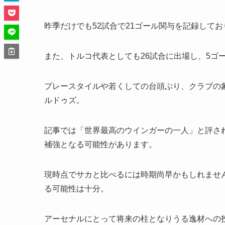
昨季だけでも52試合で21ゴール関与を記録して
また、トルコ代表としても26試合に出場し、5ゴ
プレースタイルや若くしての台頭ぶり、クラブの
ルドゥズ。
記事では「世界最高のウインガーの一人」と評さ
補強となる可能性があります。
現時点でサカと比べるには時期尚早かもしれませ
る可能性は十分。
アーセナルにとって将来の柱となりうる逸材への