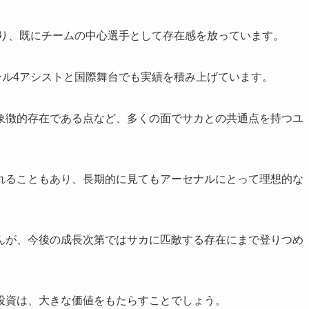
おり、既にチームの中心選手として存在感を放っています。
ール4アシストと国際舞台でも実績を積み上げています。
象徴的存在である点など、多くの面でサカとの共通点を持つユ
れることもあり、長期的に見てもアーセナルにとって理想的な
んが、今後の成長次第ではサカに匹敵する存在にまで登りつめ
投資は、大きな価値をもたらすことでしょう。