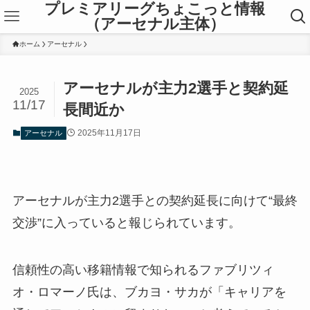
プレミアリーグちょこっと情報
（アーセナル主体）
ホーム
アーセナル
アーセナルが主力2選手と契約延
2025
11/17
長間近か
2025年11月17日
アーセナル
アーセナルが主力2選手との契約延長に向けて“最終
交渉”に入っていると報じられています。
信頼性の高い移籍情報で知られるファブリツィ
オ・ロマーノ氏は、ブカヨ・サカが「キャリアを