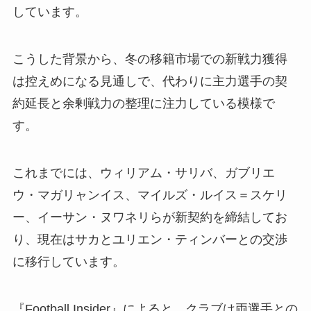
しています。
こうした背景から、冬の移籍市場での新戦力獲得
は控えめになる見通しで、代わりに主力選手の契
約延長と余剰戦力の整理に注力している模様で
す。
これまでには、ウィリアム・サリバ、ガブリエ
ウ・マガリャンイス、マイルズ・ルイス＝スケリ
ー、イーサン・ヌワネリらが新契約を締結してお
り、現在はサカとユリエン・ティンバーとの交渉
に移行しています。
『Football Insider』によると、クラブは両選手との