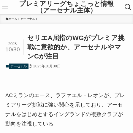
プレミアリーグちょこっと情報
（アーセナル主体）
ホーム
アーセナル
セリエA屈指のWGがプレミア挑
2025
戦に意欲的か、アーセナルやマ
10/30
ンCが注目
2025年10月30日
アーセナル
ACミランのエース、ラファエル・レオンが、プレ
ミアリーグ挑戦に強い関心を示しており、アーセ
ナルをはじめとするイングランドの複数クラブが
動向を注視している。