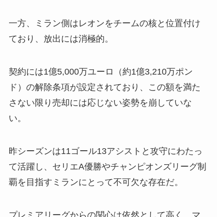
一方、ミラン側はレオンをチームの核と位置付け
ており、放出には消極的。
契約には1億5,000万ユーロ（約1億3,210万ポン
ド）の解除条項が設定されており、この額を満た
さない限り売却には応じない姿勢を崩していな
い。
昨シーズンは11ゴール13アシストと攻守にわたっ
て活躍し、セリエA優勝やチャンピオンズリーグ制
覇を目指すミランにとって不可欠な存在だ。
プレミアリーグからの関心は依然として高く、マ