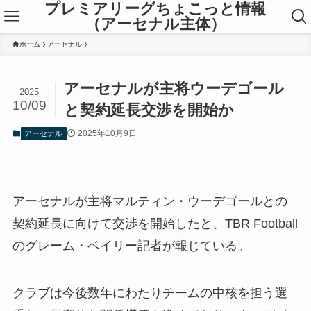
プレミアリーグちょこっと情報
（アーセナル主体）
ホーム
アーセナル
アーセナルが主将ウーデゴール
2025
10/09
と契約延長交渉を開始か
2025年10月9日
アーセナル
アーセナルが主将マルティン・ウーデゴールとの
契約延長に向けて交渉を開始したと、TBR Football
のグレーム・ベイリー記者が報じている。
クラブは今後数年にわたりチームの中核を担う選