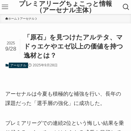
プレミアリーグちょこっと情報
（アーセナル主体）
ホーム
アーセナル
「原石」を見つけたアルテタ、マ
2025
ドゥエケやエゼ以上の価値を持つ
9/28
逸材とは？
2025年9月28日
アーセナル
アーセナルは今夏も積極的な補強を行い、長年の
課題だった「選手層の強化」に成功した。
プレミアリーグでの連続2位という悔しい結果を乗