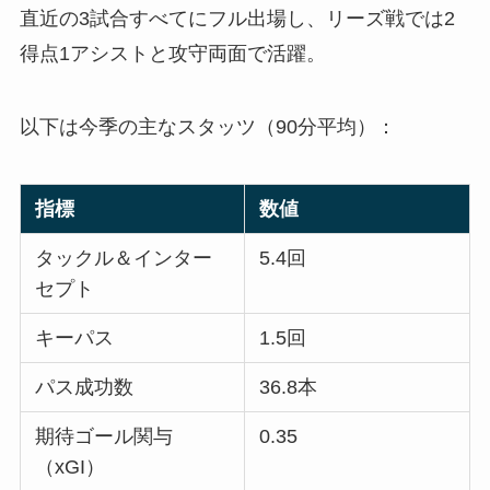
直近の3試合すべてにフル出場し、リーズ戦では2
得点1アシストと攻守両面で活躍。
以下は今季の主なスタッツ（90分平均）：
指標
数値
タックル＆インター
5.4回
セプト
キーパス
1.5回
パス成功数
36.8本
期待ゴール関与
0.35
（xGI）