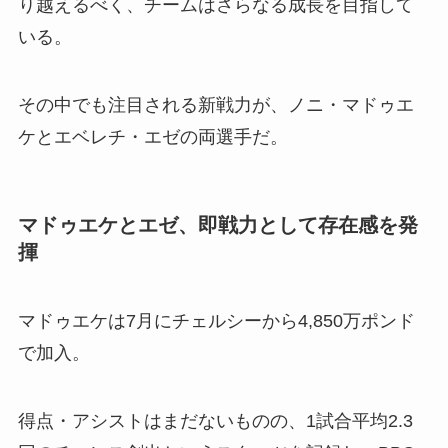
り越えるべく、チームはさらなる成長を目指して
いる。
その中でも注目される新戦力が、ノニ・マドゥエ
ケとエベレチ・エゼの両選手だ。
マドゥエケとエゼ、即戦力として存在感を発
揮
マドゥエケは7月にチェルシーから4,850万ポンド
で加入。
得点・アシストはまだないものの、1試合平均2.3