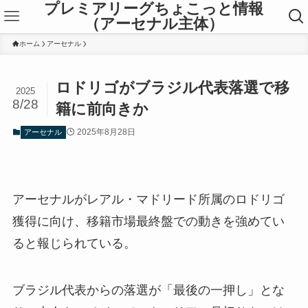
プレミアリーグちょこっと情報
（アーセナル主体）
ホーム
アーセナル
ロドリゴがブラジル代表落選で移
2025
8/28
籍に前向きか
2025年8月28日
アーセナル
アーセナルがレアル・マドリード所属のロドリゴ
獲得に向け、移籍市場最終盤での動きを強めてい
ると報じられている。
ブラジル代表からの落選が「最後の一押し」とな