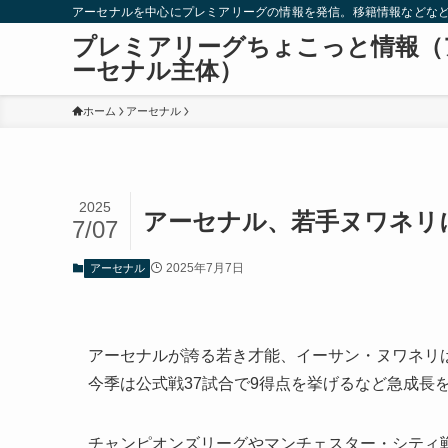
アーセナルを中心にプレミアリーグの情報を発信。移籍情報などな
プレミアリーグちょこっと情報（
ーセナル主体）
ホーム
アーセナル
2025
アーセナル、若手ヌワネリ
7/07
2025年7月7日
アーセナル
アーセナルが誇る若き才能、イーサン・ヌワネリは
今季は公式戦37試合で9得点を挙げるなど急成長
チャンピオンズリーグやマンチェスター・シティ戦