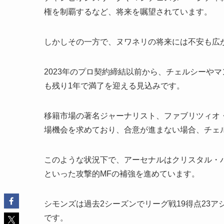
権を制覇するなど、将来を嘱望されています。
しかしその一方で、ヌワネリの将来には不安も広
2023年のプロ契約締結以前から、チェルシーや
も残り1年で満了を迎える見込みです。
移籍市場の著名ジャーナリスト、ファブリツィオ
場機会を求めており、合意が進まない場合、チェ
このような状況下で、アーセナルはクリスタル・
といった攻撃的MFの補強を進めています。
シモンズは過去2シーズンでリーグ戦19得点23
です。