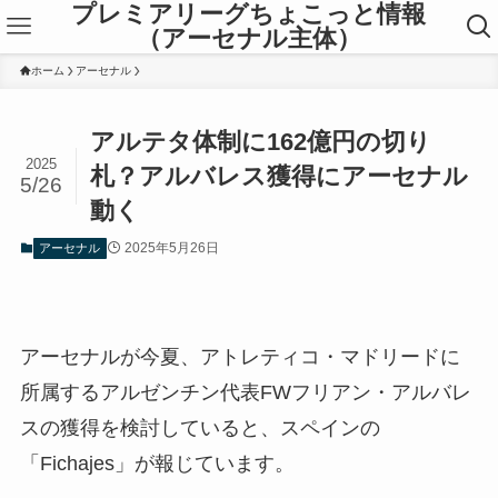
プレミアリーグちょこっと情報
（アーセナル主体）
ホーム
アーセナル
アルテタ体制に162億円の切り
2025
札？アルバレス獲得にアーセナル
5/26
動く
2025年5月26日
アーセナル
アーセナルが今夏、アトレティコ・マドリードに
所属するアルゼンチン代表FWフリアン・アルバレ
スの獲得を検討していると、スペインの
「Fichajes」が報じています。