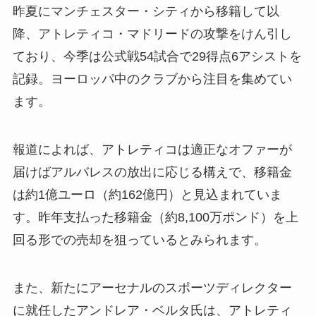
昨夏にマンチェスター・シティから移籍して以
降、アトレティコ・マドリードの攻撃をけん引し
ており、今季は公式戦54試合で29得点6アシストを
記録。ヨーロッパ中のクラブから注目を集めてい
ます。
報道によれば、アトレティコは適正なオファーが
届けばアルバレスの放出に応じる構えで、移籍金
は約1億ユーロ（約162億円）と見込まれていま
す。昨年支払った移籍金（約8,100万ポンド）を上
回る形での売却を狙っているとみられます。
また、新たにアーセナルのスポーツディレクター
に就任したアンドレア・ベルタ氏は、アトレティ