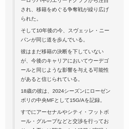
ーロッパ中のエリートクラブから注目
され、移籍をめぐる争奪戦が繰り広げ
られた。
そして10年後の今、スヴェッレ・ニー
パンが同じ道を歩んでいる。
彼はまだ移籍の決断を下していない
が、今後のキャリアにおいてウーデゴ
ールと同じような影響を与える可能性
があると信じられている。
18歳の彼は、2024シーズンにローゼン
ボリの中央MFとして15G/Aを記録。
すでにアーセナルやシティ・フットボ
ール・グループなどと交渉を行ってお