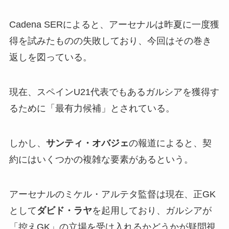
Cadena SERによると、アーセナルは昨夏に一度獲
得を試みたものの失敗しており、今回はその巻き
返しを図っている。
現在、スペインU21代表でもあるガルシアを獲得す
るために「最有力候補」とされている。
しかし、
サンティ・オバジェ
の報道によると、契
約にはいくつかの複雑な要素があるという。
アーセナルのミケル・アルテタ監督は現在、正GK
として
ダビド・ラヤ
を起用しており、ガルシアが
「控えGK」の立場を受け入れるかどうかが疑問視