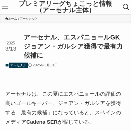
プレミアリーグちょこっと情報
（アーセナル主体）
ホーム
アーセナル
アーセナル、エスパニョールGK
2025
ジョアン・ガルシア獲得で最有力
3/13
候補に
2025年3月13日
アーセナル
アーセナルは、この夏にエスパニョールの評価の
高いゴールキーパー、ジョアン・ガルシアを獲得
する「最有力候補」になっていると、スペインの
メディア
Cadena SER
が報じている。