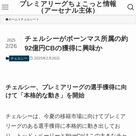
プレミアリーグちょこっと情報
（アーセナル主体）
ホーム
チェルシー
チェルシーがボーンマス所属の約
2025
2/26
92億円CBの獲得に興味か
2025年2月26日
チェルシー
チェルシー、プレミアリーグの選手獲得に向
けて「本格的な動き」を開始
チェルシーは、今夏の移籍市場に向けてプレミア
リーグのある選手獲得に本格的に動き出してお
り、トッド・ベーリーとBlueCoはこの大きなチャ