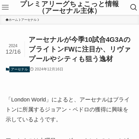
プレミアリーグちょこっと情報
（アーセナル主体）
ホーム
アーセナル
アーセナルが今季10試合4G3Aの
2024
ブライトンFWに注目か、リヴァ
12/16
プールやシティも狙う逸材
2024年12月16日
アーセナル
「London World」によると、アーセナルはブライ
トンに所属するジョアン・ペドロの獲得に興味を
示しているようです。