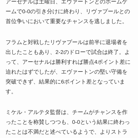
アーセナルは土曜日、エヴァートンとのホームゲ
ームで0-0の引き分けに終わり、リヴァプールとの
首位争いにおいて重要なチャンスを逃しました。
フラムと対戦したリヴァプールは前半に退場者を
出したこともあり、2-2のドローで試合は終了。よ
って、アーセナルは勝利すれば勝点4ポイント差に
迫れたはずでしたが、エヴァートンの堅い守備を
突破できず、結果的に6ポイント差となっていま
す。
ミケル・アルテタ監督は、チームがチャンスを作
ったことを称賛しつつも、0-0という結果に終わっ
たことは不満だと述べているようで、よりストラ