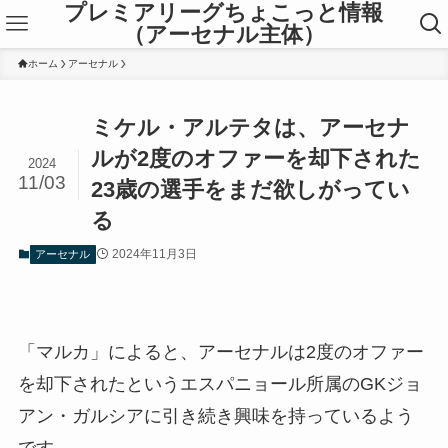
プレミアリーグちょこっと情報
（アーセナル主体）
ホーム
アーセナル
ミケル・アルテタは、アーセナ
ルが2度のオファーを却下された
2024
11/03
23歳の選手をまだ欲しがってい
る
2024年11月3日
アーセナル
「マルカ」によると、アーセナルは2度のオファー
を却下されたというエスパニョール所属のGKジョ
アン・ガルシアに引き続き興味を持っているよう
です。