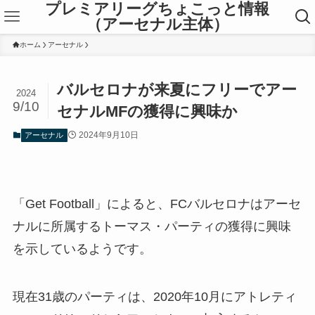
プレミアリーグちょこっと情報
（アーセナル主体）
ホーム
アーセナル
バルセロナが来夏にフリーでアー
2024
9/10
セナルMFの獲得に興味か
2024年9月10日
アーセナル
「Get Football」によると、FCバルセロナはアーセ
ナルに所属するトーマス・パーティの獲得に興味
を示しているようです。
現在31歳のパーティは、2020年10月にアトレティ