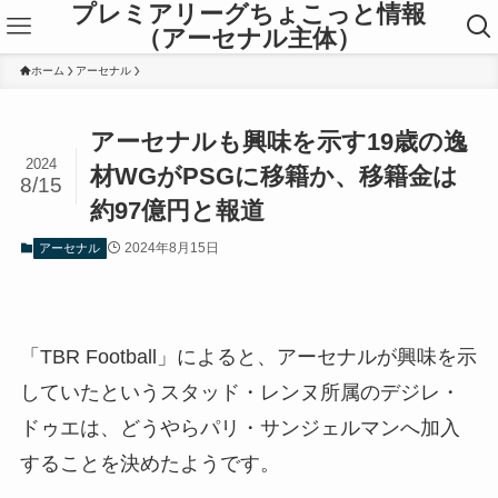
プレミアリーグちょこっと情報
（アーセナル主体）
ホーム
アーセナル
アーセナルも興味を示す19歳の逸
2024
材WGがPSGに移籍か、移籍金は
8/15
約97億円と報道
2024年8月15日
アーセナル
「TBR Football」によると、アーセナルが興味を示
していたというスタッド・レンヌ所属のデジレ・
ドゥエは、どうやらパリ・サンジェルマンへ加入
することを決めたようです。