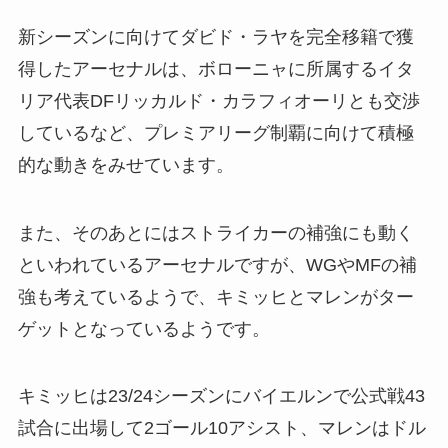
新シーズンに向けてダビド・ラヤを完全移籍で獲
得したアーセナルは、ボローニャに所属するイタ
リア代表DFリッカルド・カラフィオーリとも交渉
しているなど、プレミアリーグ制覇に向けて積極
的な動きをみせています。
また、そのあとにはストライカーの補強にも動く
といわれているアーセナルですが、WGやMFの補
強も考えているようで、キミッヒとマレンがター
ゲットとなっているようです。
キミッヒは23/24シーズンにバイエルンで公式戦43
試合に出場して2ゴール10アシスト、マレンはドル