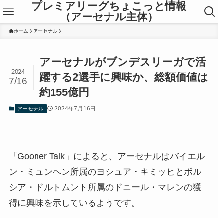
プレミアリーグちょこっと情報
（アーセナル主体）
ホーム
アーセナル
アーセナルがブンデスリーガで活
2024
躍する2選手に興味か、総額価値は
7/16
約155億円
2024年7月16日
アーセナル
「Gooner Talk」によると、アーセナルはバイエル
ン・ミュンヘン所属のヨシュア・キミッヒとボル
シア・ドルトムント所属のドニール・マレンの獲
得に興味を示しているようです。