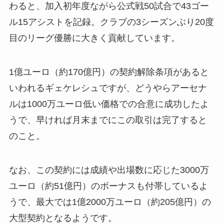
わると、加入初年度ながら公式戦50試合で43ゴー
ル15アシストを記録。クラブの3シーズンぶり20度
目のリーグ優勝に大きく貢献しています。
1億ユーロ（約170億円）の契約解除条項があると
いわれるギェケレシュですが、どうやらアーセナ
ルは1000万ユーロ低い価格での合意に成功したよ
うで、早ければ月末までにこの取引は完了すると
のこと。
なお、この契約には成績や出場数に応じた3000万
ユーロ（約51億円）のボーナスも付帯しているよ
うで、最大では1億2000万ユーロ（約205億円）の
大型契約となるようです。