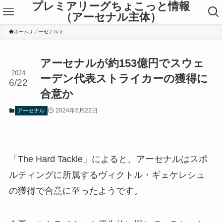
プレミアリーグちょこっと情報
（アーセナル主体）
ホーム
アーセナル
アーセナルが約153億円でスウェ
2024
ーデン代表ストライカーの獲得に
6/22
合意か
2024年6月22日
アーセナル
「The Hard Tackle」によると、アーセナルはスポ
ルティングに所属するヴィクトル・ギェケレシュ
の獲得で合意に至ったようです。