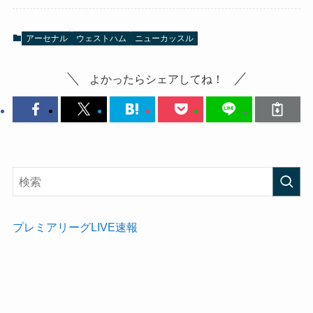
アーセナル
ウェストハム
ニューカッスル
よかったらシェアしてね！
プレミアリーグLIVE速報