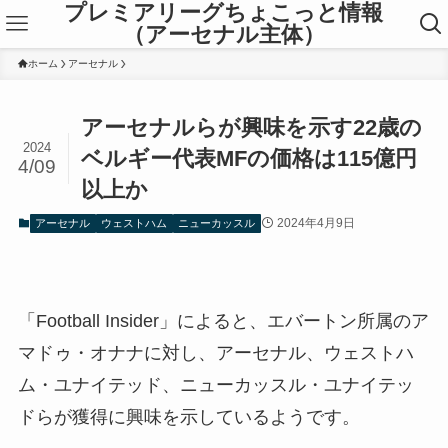
プレミアリーグちょこっと情報
（アーセナル主体）
ホーム
アーセナル
アーセナルらが興味を示す22歳の
2024
ベルギー代表MFの価格は115億円
4/09
以上か
2024年4月9日
アーセナル
ウェストハム
ニューカッスル
「Football Insider」によると、エバートン所属のア
マドゥ・オナナに対し、アーセナル、ウェストハ
ム・ユナイテッド、ニューカッスル・ユナイテッ
ドらが獲得に興味を示しているようです。