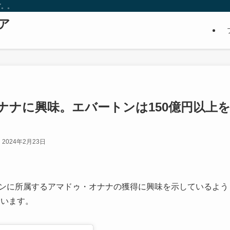
ど。。
ア
ナナに興味。エバートンは150億円以上
2024年2月23日
ートンに所属するアマドゥ・オナナの獲得に興味を示しているよう
ています。