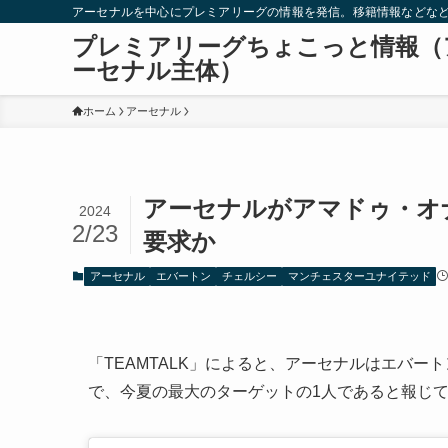
アーセナルを中心にプレミアリーグの情報を発信。移籍情報などな
プレミアリーグちょこっと情報（
ーセナル主体）
ホーム
アーセナル
アーセナルがアマドゥ・オ
2024
2/23
要求か
アーセナル
エバートン
チェルシー
マンチェスターユナイテッド
「TEAMTALK」によると、アーセナルはエバ
で、今夏の最大のターゲットの1人であると報じ