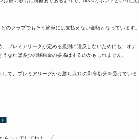
ンは彼の放出に消極的であるようで、8000万ポンドという巨額
、どのクラブでもそう簡単には支払えない金額となっています
め、プレミアリーグが定める規則に違反しないためにも、オナ
そうなれば多少の移籍金の妥協はするのかもしれません。
として、プレミアリーグから勝ち点10の剥奪処分を受けていま
ッド
たらシェアしてね！