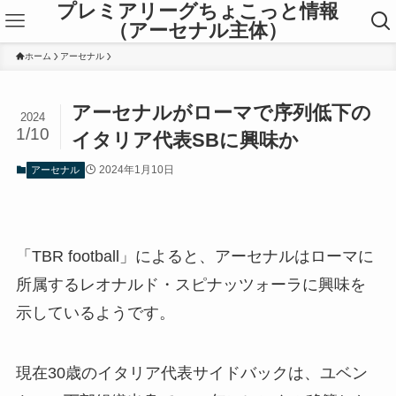
プレミアリーグちょこっと情報
（アーセナル主体）
ホーム
アーセナル
アーセナルがローマで序列低下の
2024
1/10
イタリア代表SBに興味か
2024年1月10日
アーセナル
「TBR football」によると、アーセナルはローマに
所属するレオナルド・スピナッツォーラに興味を
示しているようです。
現在30歳のイタリア代表サイドバックは、ユベン