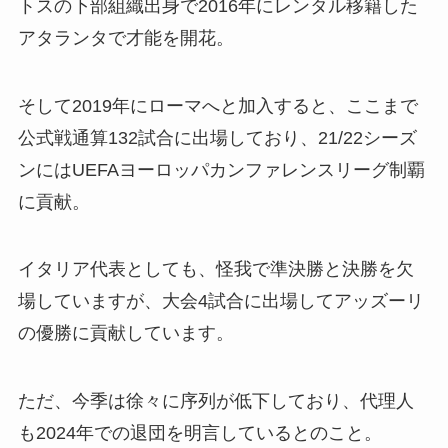
トスの下部組織出身で2016年にレンタル移籍した
アタランタで才能を開花。
そして2019年にローマへと加入すると、ここまで
公式戦通算132試合に出場しており、21/22シーズ
ンにはUEFAヨーロッパカンファレンスリーグ制覇
に貢献。
イタリア代表としても、怪我で準決勝と決勝を欠
場していますが、大会4試合に出場してアッズーリ
の優勝に貢献しています。
ただ、今季は徐々に序列が低下しており、代理人
も2024年での退団を明言しているとのこと。