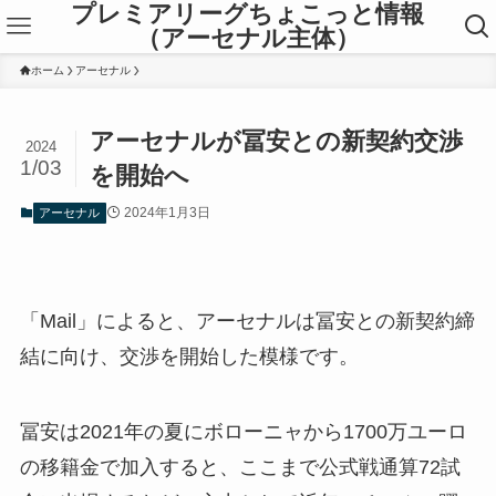
プレミアリーグちょこっと情報
（アーセナル主体）
ホーム
アーセナル
アーセナルが冨安との新契約交渉
2024
1/03
を開始へ
2024年1月3日
アーセナル
「Mail」によると、アーセナルは冨安との新契約締
結に向け、交渉を開始した模様です。
冨安は2021年の夏にボローニャから1700万ユーロ
の移籍金で加入すると、ここまで公式戦通算72試