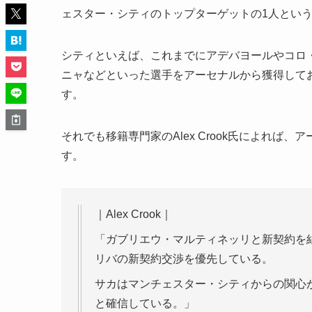
ェスター・シティのトップターゲットの1人とい
シティといえば、これまでにアデバヨールやコロ
ニャなどといった選手をアーセナルから獲得して
す。
それでも移籍専門家のAlex Crook氏によれ
す。
｜Alex Crook｜
「ガブリエウ・マルティネッリと新契約を
リバの新契約交渉を優先している。
サカはマンチェスター・シティからの関心
と確信している。」