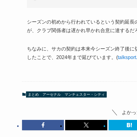
シーズンの初めから行われているという契約延長
が、クラブ関係者は遅かれ早かれ合意に達するだ
ちなみに、サカの契約は本来今シーズン終了後に
したことで、2024年まで延びています。(
talkspor
まとめ
アーセナル
マンチェスター・シティ
よかっ