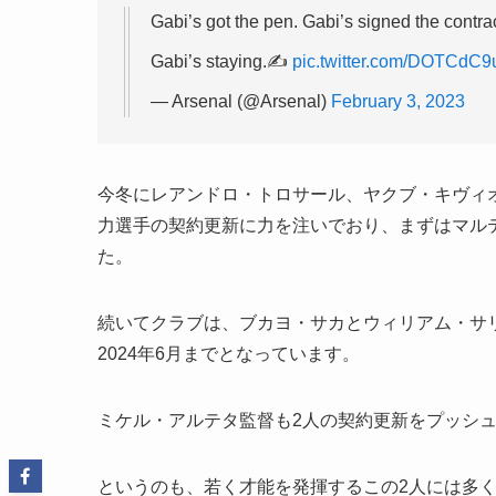
Gabi’s got the pen. Gabi’s signed the contrac
Gabi’s staying.✍️
pic.twitter.com/DOTCdC9
— Arsenal (@Arsenal)
February 3, 2023
今冬にレアンドロ・トロサール、ヤクブ・キヴィ
力選手の契約更新に力を注いでおり、まずはマルテ
た。
続いてクラブは、ブカヨ・サカとウィリアム・サ
2024年6月までとなっています。
ミケル・アルテタ監督も2人の契約更新をプッシ
というのも、若く才能を発揮するこの2人には多