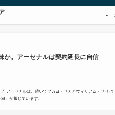
ど。。
ア
味か。アーセナルは契約延長に自信
したアーセナルは、続いてブカヨ・サカとウィリアム・サリバ
ort」が報じています。