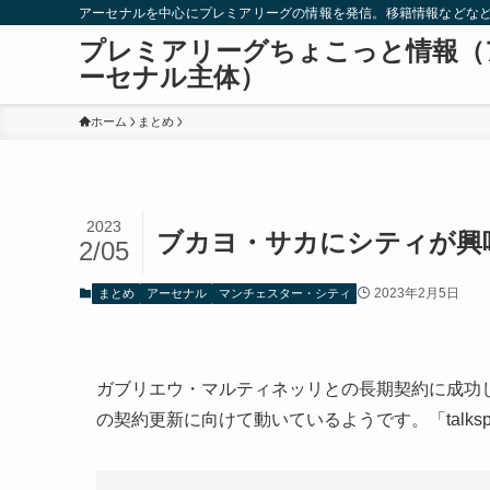
アーセナルを中心にプレミアリーグの情報を発信。移籍情報などな
プレミアリーグちょこっと情報（
ーセナル主体）
ホーム
まとめ
2023
ブカヨ・サカにシティが興
2/05
2023年2月5日
まとめ
アーセナル
マンチェスター・シティ
ガブリエウ・マルティネッリとの長期契約に成功
の契約更新に向けて動いているようです。「talksp