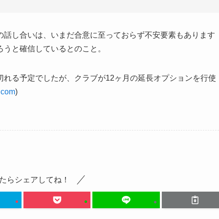
の話し合いは、いまだ合意に至っておらず不安要素もあります
ろうと確信しているとのこと。
切れる予定でしたが、クラブが12ヶ月の延長オプションを行使
t.com
)
たらシェアしてね！