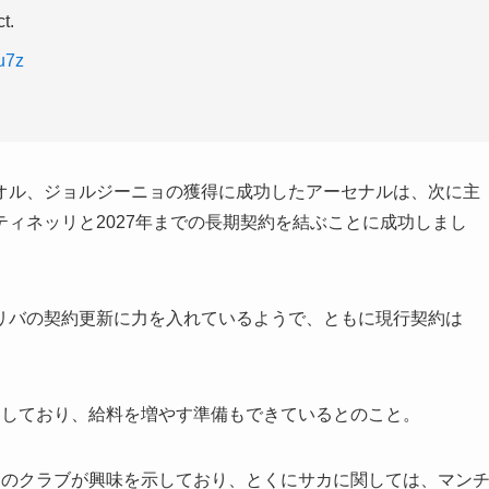
t.
u7z
オル、ジョルジーニョの獲得に成功したアーセナルは、次に主
ィネッリと2027年までの長期契約を結ぶことに成功しまし
リバの契約更新に力を入れているようで、ともに現行契約は
ュしており、給料を増やす準備もできているとのこと。
くのクラブが興味を示しており、とくにサカに関しては、マン