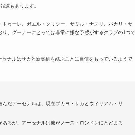
う報道もあります。
・トゥーレ、ガエル・クリシー、サミル・ナスリ、バカリ・サ
おり、グーナーにとっては非常に嫌な予感がするクラブの1つ
ば、アーセナルはサカと新契約を結ぶことに自信をもっているようで
結んだアーセナルは、現在ブカヨ・サカとウィリアム・サ
があるが、アーセナルは彼がノース・ロンドンにとどまる